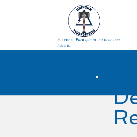
Hacemos
Para
que tu
no tiene que
hacerlo.
De
Re