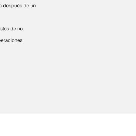
sa después de un
ostos de no
operaciones