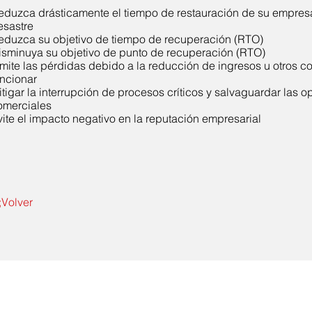
eduzca drásticamente el tiempo de restauración de su empre
esastre
eduzca su objetivo de tiempo de recuperación (RTO)
isminuya su objetivo de punto de recuperación (RTO)
imite las pérdidas debido a la reducción de ingresos u otros c
uncionar
itigar la interrupción de procesos críticos y salvaguardar las 
omerciales
vite el impacto negativo en la reputación empresarial
;Volver